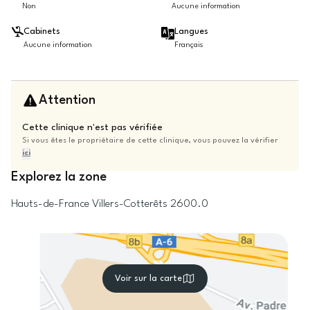
Non
Aucune information
Cabinets
Langues
Aucune information
Français
Attention
Cette clinique n'est pas vérifiée
Si vous êtes le propriétaire de cette clinique, vous pouvez la vérifier
ici
Explorez la zone
Hauts-de-France
Villers-Cotterêts
2600.0
Voir sur la carte