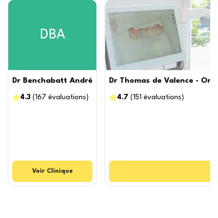
DBA
Dr Benchabatt André
Dr Thomas de Valence - Ortho
4.3
(
167
évaluations
)
4.7
(
151
évaluations
)
Voir
Clinique