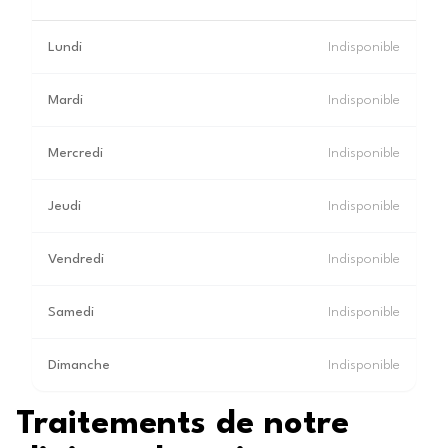
Lundi
Indisponible
Mardi
Indisponible
Mercredi
Indisponible
Jeudi
Indisponible
Vendredi
Indisponible
Samedi
Indisponible
Dimanche
Indisponible
Traitements de notre