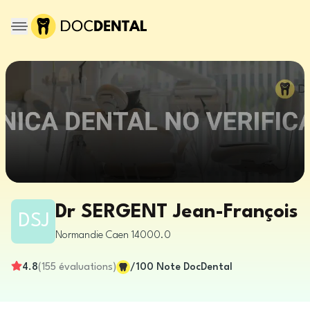
Dr SERGENT Jean-François
DSJ
Normandie
Caen
14000.0
4.8
(
155
évaluations
)
/100
Note DocDental