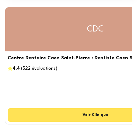
CDC
Centre Dentaire Caen Saint-Pierre : Dentiste Caen Sai
4.4
(
522
évaluations
)
Voir
Clinique