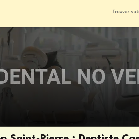
Trouvez vot
 Saint-Pierre : Dentiste Cae