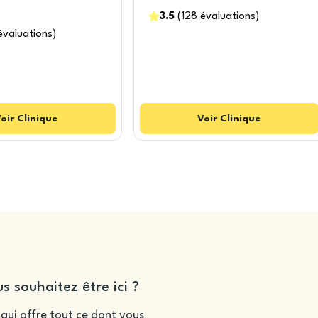
3.5
(
128
évaluations
)
évaluations
)
oir
Clinique
Voir
Clinique
s souhaitez être ici ?
qui offre tout ce dont vous