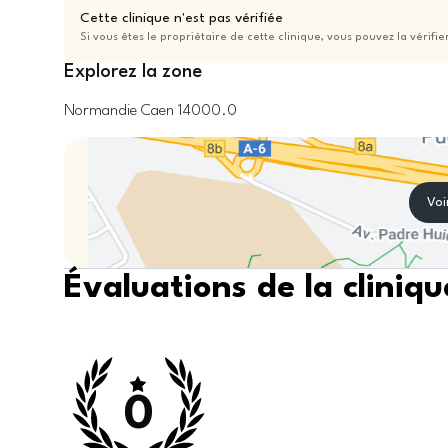
Cette clinique n'est pas vérifiée
Si vous êtes le propriétaire de cette clinique, vous pouvez la vérifie
Explorez la zone
Normandie
Caen
14000.0
Voi
Évaluations de la cliniqu
0