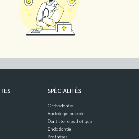
STES
SPÉCIALITÉS
Orthodontie
Radiologie buccale
Dentisterie esthétique
Endodontie
Prothèses