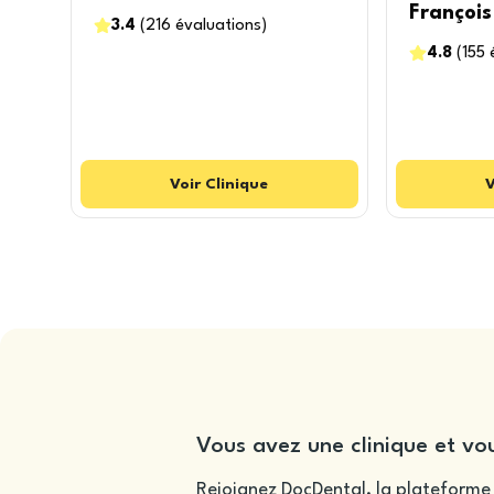
François
3.4
(
216
évaluations
)
4.8
(
155
Voir
Clinique
V
Vous avez une clinique et vou
Rejoignez DocDental, la plateforme 