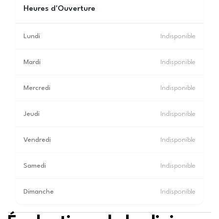
Heures d'Ouverture
Lundi
Indisponible
Mardi
Indisponible
Mercredi
Indisponible
Jeudi
Indisponible
Vendredi
Indisponible
Samedi
Indisponible
Dimanche
Indisponible