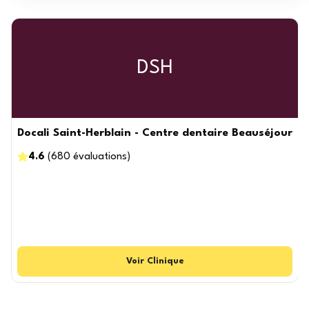
DSH
Docali Saint-Herblain - Centre dentaire Beauséjour
4.6
(
680
évaluations
)
Voir
Clinique