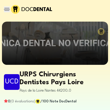
URPS Chirurgiens
UCD
Dentistes Pays Loire
Pays de la Loire
Nantes
44200.0
0
(
0
évaluations
)
/100
Note DocDental