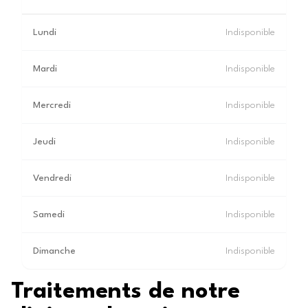
Lundi
Indisponible
Mardi
Indisponible
Mercredi
Indisponible
Jeudi
Indisponible
Vendredi
Indisponible
Samedi
Indisponible
Dimanche
Indisponible
Traitements de notre