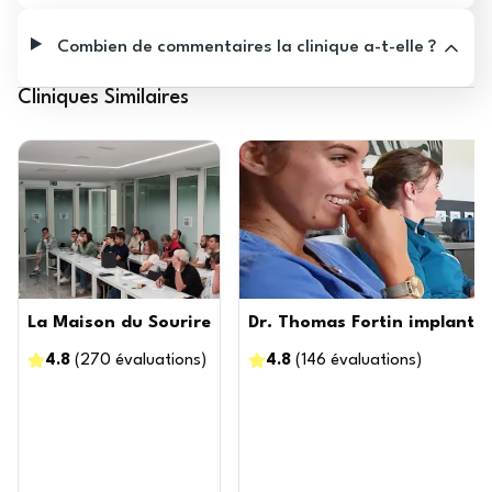
Combien de commentaires la clinique a-t-elle ?
Cliniques Similaires
La Maison du Sourire
Dr. Thomas Fortin implantol
4.8
(
270
évaluations
)
4.8
(
146
évaluations
)