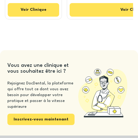
Voir
Clinique
Voir
Clin
Vous avez une clinique et
vous souhaitez être ici ?
Rejoignez DocDental, la plateforme
qui offre tout ce dont vous avez
besoin pour développer votre
pratique et passer à la vitesse
supérieure
Inscrivez-vous maintenant