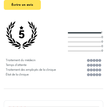
Écrire un avis
5
1
0
0
0
0
Traitement du médecin
Temps d'attente
Traitement des employés de la clinique
État de la clinique