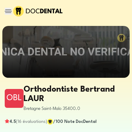
Orthodontiste Bertrand
OBL
LAUR
Bretagne
Saint-Malo
35400.0
4.5
(
16
évaluations
)
/100
Note DocDental