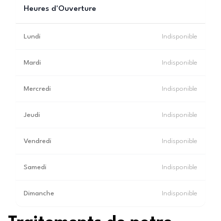
Heures d'Ouverture
Lundi
Indisponible
Mardi
Indisponible
Mercredi
Indisponible
Jeudi
Indisponible
Vendredi
Indisponible
Samedi
Indisponible
Dimanche
Indisponible