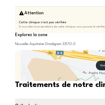
Attention
Cette clinique n'est pas vérifiée
Si vous êtes le propriétaire de cette clinique, vous pouvez la vérifie
Explorez la zone
Nouvelle-Aquitaine
Gradignan
33170.0
Voi
Traitements de notre cli