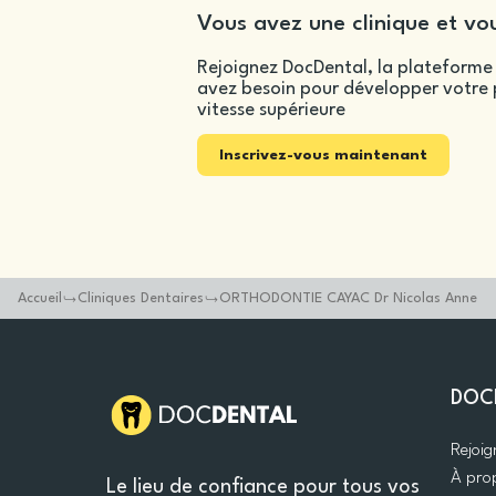
Vous avez une clinique et vou
Rejoignez DocDental, la plateforme 
avez besoin pour développer votre p
vitesse supérieure
Inscrivez-vous maintenant
Accueil
Cliniques Dentaires
ORTHODONTIE CAYAC Dr Nicolas Anne
DOC
Rejoi
À pro
Le lieu de confiance pour tous vos