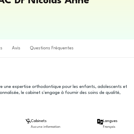
 Dr Nicolas Anne
ts
Avis
Questions Fréquentes
fre une expertise orthodontique pour les enfants, adolescents et
nnalisée, le cabinet s'engage à fournir des soins de qualité,
Cabinets
Langues
Aucune information
Français