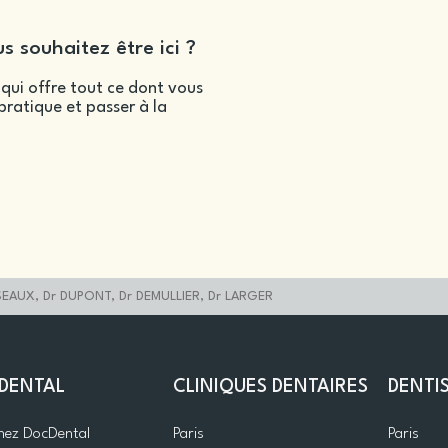
s souhaitez être ici ?
qui offre tout ce dont vous
ratique et passer à la
AUX, Dr DUPONT, Dr DEMULLIER, Dr LARGER
DENTAL
CLINIQUES DENTAIRES
DENTI
gnez DocDental
Paris
Paris