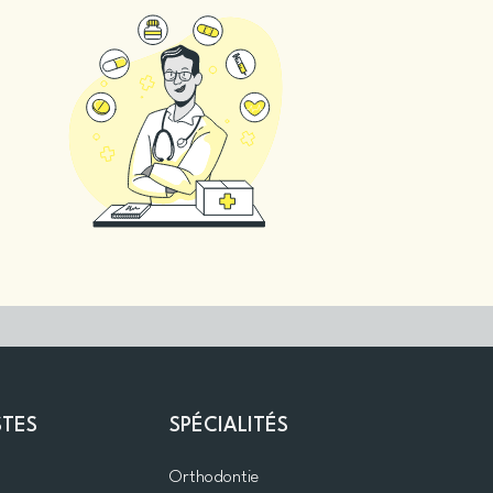
STES
SPÉCIALITÉS
Orthodontie