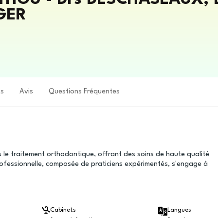
GER
ts
Avis
Questions Fréquentes
 le traitement orthodontique, offrant des soins de haute qualité
ofessionnelle, composée de praticiens expérimentés, s'engage à
Cabinets
Langues