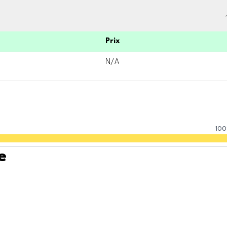
Prix
N/A
100
e