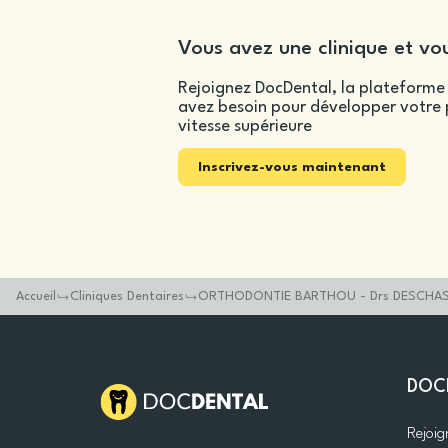
Vous avez une clinique et vou
Rejoignez DocDental, la plateforme 
avez besoin pour développer votre p
vitesse supérieure
Inscrivez-vous maintenant
Accueil
Cliniques Dentaires
ORTHODONTIE BARTHOU - Drs DESCHASE
DOC
Rejoi