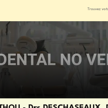
Trouvez vot
HOU - Drs DESCHASEAUX, D