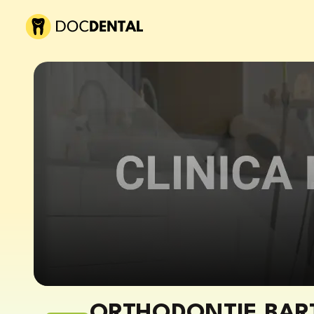
ORTHODONTIE BART