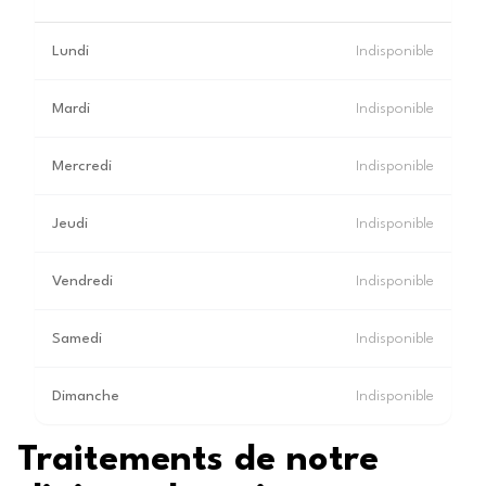
Lundi
Indisponible
Mardi
Indisponible
Mercredi
Indisponible
Jeudi
Indisponible
Vendredi
Indisponible
Samedi
Indisponible
Dimanche
Indisponible
Traitements de notre