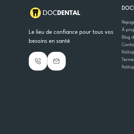
DOC
Rejoi
À pro
Le lieu de confiance pour tous vos
Blog 
besoins en santé
Conta
Politi
Termes
Politi