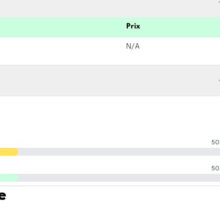
Prix
N/A
50
50
e