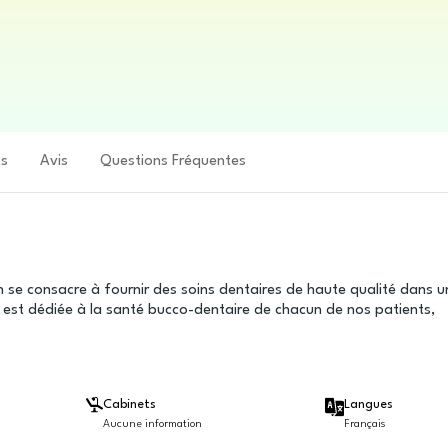
ts
Avis
Questions Fréquentes
 se consacre à fournir des soins dentaires de haute qualité dans u
 est dédiée à la santé bucco-dentaire de chacun de nos patients,
Cabinets
Langues
Aucune information
Français