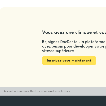
Vous avez une clinique et vou
Rejoignez DocDental, la plateforme 
avez besoin pour développer votre p
vitesse supérieure
Inscrivez-vous maintenant
Accueil
Cliniques Dentaires
Landreau Franck