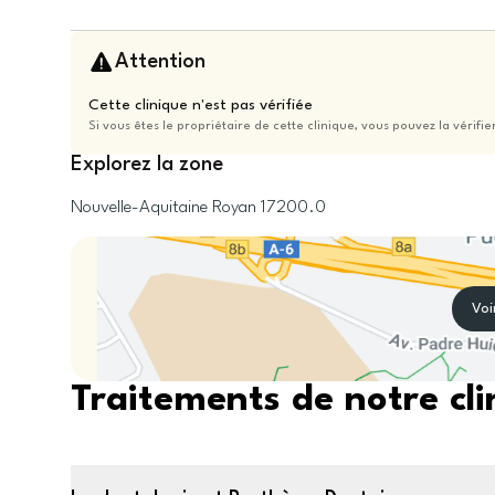
Attention
Cette clinique n'est pas vérifiée
Si vous êtes le propriétaire de cette clinique, vous pouvez la vérifie
Explorez la zone
Nouvelle-Aquitaine
Royan
17200.0
Voi
Traitements de notre cli