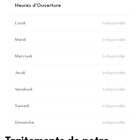
Heures d'Ouverture
Lundi
Indisponible
Mardi
Indisponible
Mercredi
Indisponible
Jeudi
Indisponible
Vendredi
Indisponible
Samedi
Indisponible
Dimanche
Indisponible