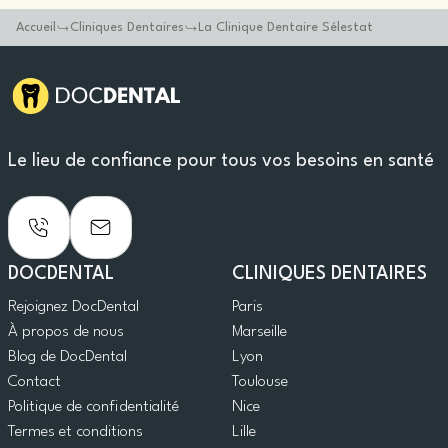
Accueil
Cliniques Dentaires
La Clinique Dentaire Sélestat
Le lieu de confiance pour tous vos besoins en santé
DOCDENTAL
CLINIQUES DENTAIRES
Rejoignez DocDental
Paris
À propos de nous
Marseille
Blog de DocDental
Lyon
Contact
Toulouse
Politique de confidentialité
Nice
Termes et conditions
Lille