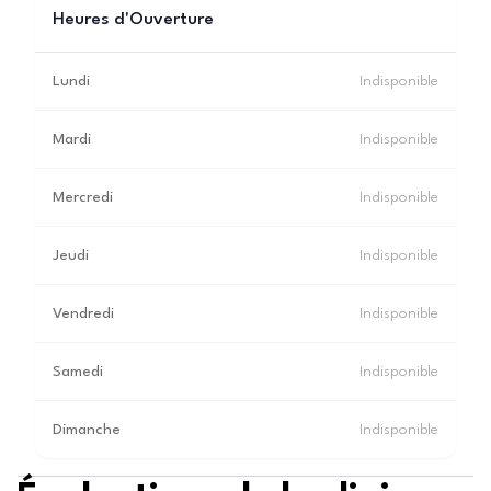
Heures d'Ouverture
Lundi
Indisponible
Mardi
Indisponible
Mercredi
Indisponible
Jeudi
Indisponible
Vendredi
Indisponible
Samedi
Indisponible
Dimanche
Indisponible