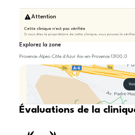
Attention
Cette clinique n'est pas vérifiée
Si vous êtes le propriétaire de cette clinique, vous pouvez la vérifie
Explorez la zone
Provence-Alpes-Côte d'Azur
Aix-en-Provence
13100.0
Voi
Évaluations de la cliniqu