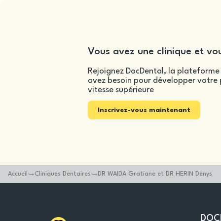
Vous avez une clinique et vou
Rejoignez DocDental, la plateforme 
avez besoin pour développer votre p
vitesse supérieure
Inscrivez-vous maintenant
Accueil
Cliniques Dentaires
DR WAIDA Gratiane et DR HERIN Denys
DOC