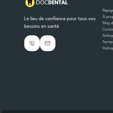
Rejoi
À pro
Le lieu de confiance pour tous vos
Blog 
besoins en santé
Conta
Politi
Termes
Politi