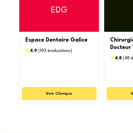
EDG
Espace Dentaire Galice
Chirurgi
Docteur
4.9
(
193
évaluations
)
4.8
(
48
é
Voir
Clinique
V