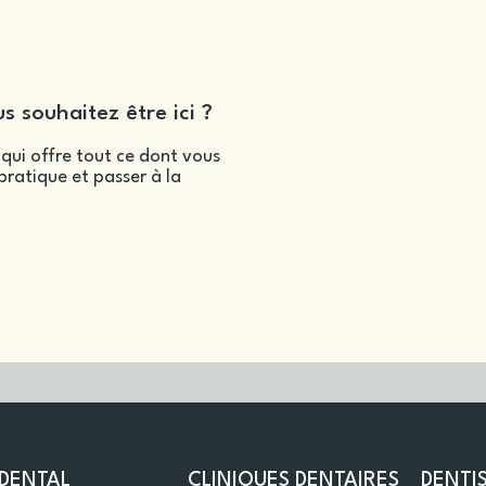
s souhaitez être ici ?
qui offre tout ce dont vous
ratique et passer à la
DENTAL
CLINIQUES DENTAIRES
DENTI