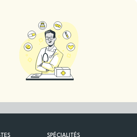
STES
SPÉCIALITÉS