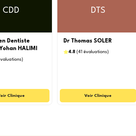
CDD
DTS
en Dentiste
Dr Thomas SOLER
 Yohan HALIMI
4.8
(
41
évaluations
)
valuations
)
oir
Clinique
Voir
Clinique