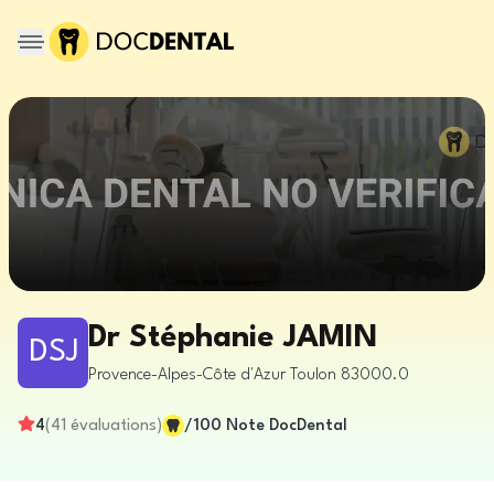
Dr Stéphanie JAMIN
DSJ
Provence-Alpes-Côte d'Azur
Toulon
83000.0
4
(
41
évaluations
)
/100
Note DocDental