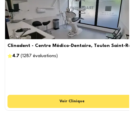
Clinadent - Centre Médico-Dentaire, Toulon Saint-Ro
4.7
(
1287
évaluations
)
Voir
Clinique