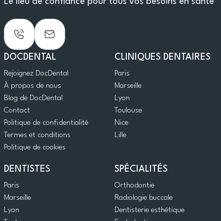
Le lieu de confiance pour tous vos besoins en santé
DOCDENTAL
CLINIQUES DENTAIRES
Rejoignez DocDental
Paris
À propos de nous
Marseille
Blog de DocDental
Lyon
Contact
Toulouse
Politique de confidentialité
Nice
Termes et conditions
Lille
Politique de cookies
DENTISTES
SPÉCIALITÉS
Paris
Orthodontie
Marseille
Radiologie buccale
Lyon
Dentisterie esthétique