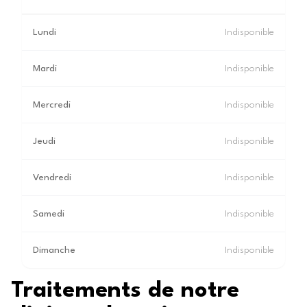
Lundi
Indisponible
Mardi
Indisponible
Mercredi
Indisponible
Jeudi
Indisponible
Vendredi
Indisponible
Samedi
Indisponible
Dimanche
Indisponible
Traitements de notre