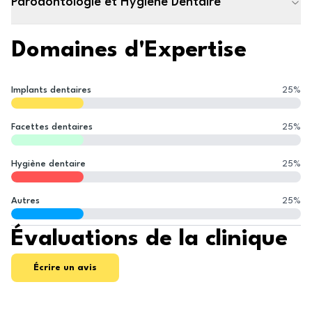
Parodontologie et Hygiène Dentaire
Domaines d'Expertise
Implants dentaires
25
%
Facettes dentaires
25
%
Hygiène dentaire
25
%
Autres
25
%
Évaluations de la clinique
Écrire un avis