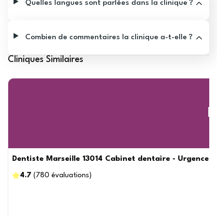
Quelles langues sont parlées dans la clinique ?
Combien de commentaires la clinique a-t-elle ?
Cliniques Similaires
D
Dentiste Marseille 13014 Cabinet dentaire - Urgence D
4.7
(
780
évaluations
)