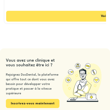
Voir
C
Vous avez une clinique et
vous souhaitez être ici ?
Rejoignez DocDental, la plateforme
qui offre tout ce dont vous avez
besoin pour développer votre
pratique et passer à la vitesse
supérieure
Inscrivez-vous maintenant