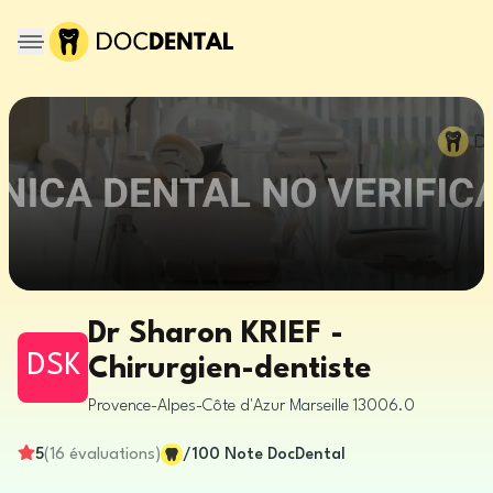
Dr Sharon KRIEF -
DSK
Chirurgien-dentiste
Provence-Alpes-Côte d'Azur
Marseille
13006.0
5
(
16
évaluations
)
/100
Note DocDental