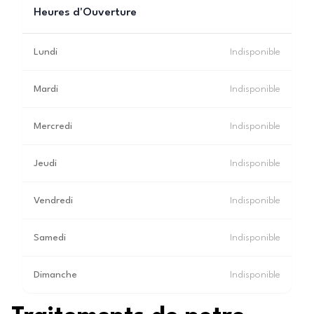
Heures d'Ouverture
Lundi
Indisponible
Mardi
Indisponible
Mercredi
Indisponible
Jeudi
Indisponible
Vendredi
Indisponible
Samedi
Indisponible
Dimanche
Indisponible