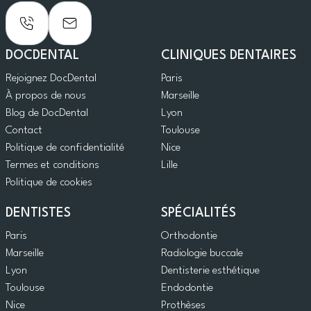
DOCDENTAL
CLINIQUES DENTAIRES
Rejoignez DocDental
Paris
À propos de nous
Marseille
Blog de DocDental
Lyon
Contact
Toulouse
Politique de confidentialité
Nice
Termes et conditions
Lille
Politique de cookies
DENTISTES
SPÉCIALITÉS
Paris
Orthodontie
Marseille
Radiologie buccale
Lyon
Dentisterie esthétique
Toulouse
Endodontie
Nice
Prothèses