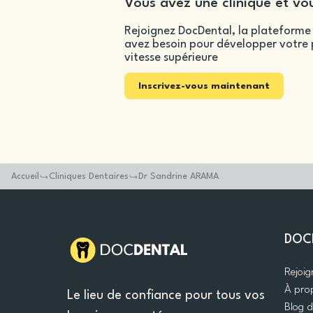
Vous avez une clinique et vou
Rejoignez DocDental, la plateforme 
avez besoin pour développer votre p
vitesse supérieure
Inscrivez-vous maintenant
Accueil
Cliniques Dentaires
Dr Sandrine ARAMA
DOC
Rejoi
À pro
Le lieu de confiance pour tous vos
Blog 