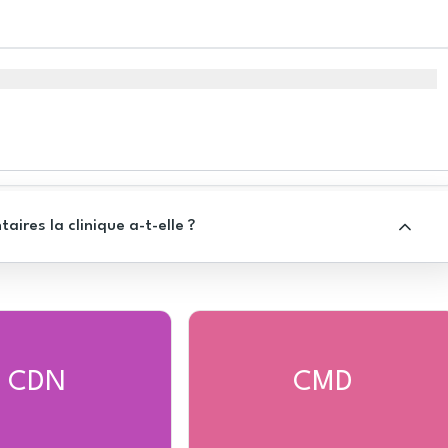
res la clinique a-t-elle ?
CDN
CMD