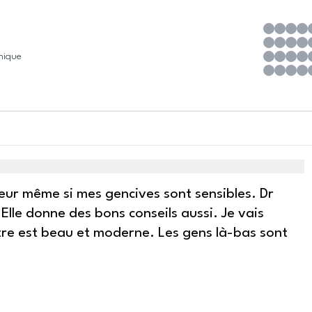
inique
leur même si mes gencives sont sensibles. Dr
 Elle donne des bons conseils aussi. Je vais
ntre est beau et moderne. Les gens là-bas sont