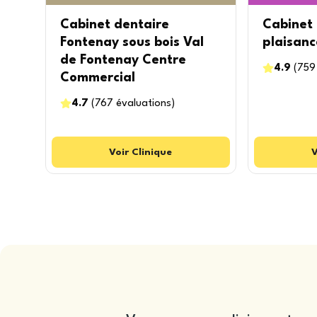
Cabinet dentaire
Cabinet 
Fontenay sous bois Val
plaisanc
de Fontenay Centre
4.9
(
759
Commercial
4.7
(
767
évaluations
)
Voir
Clinique
V