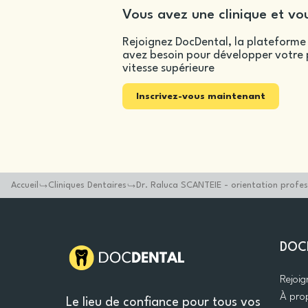
Vous avez une clinique et vou
Rejoignez DocDental, la plateforme 
avez besoin pour développer votre p
vitesse supérieure
Inscrivez-vous maintenant
Accueil
Cliniques Dentaires
Dr. Raluca SCANTEIE - orientation profes
DOC
Rejoi
À pro
Le lieu de confiance pour tous vos