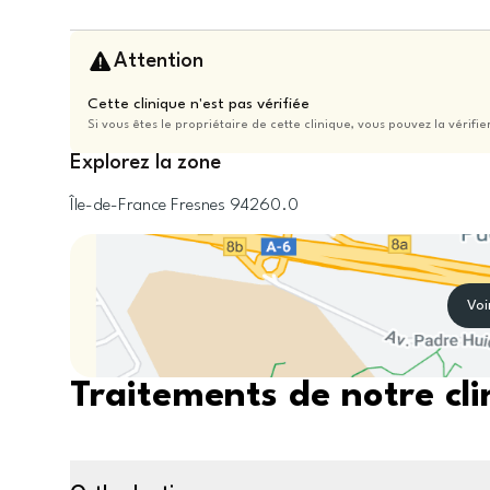
Attention
Cette clinique n'est pas vérifiée
Si vous êtes le propriétaire de cette clinique, vous pouvez la vérifie
Explorez la zone
Île-de-France
Fresnes
94260.0
Voi
Traitements de notre cli