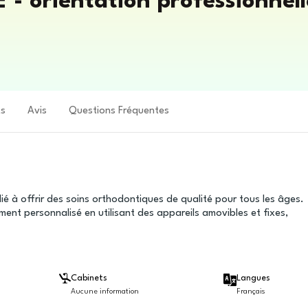
 - orientation professionnel
ts
Avis
Questions Fréquentes
ié à offrir des soins orthodontiques de qualité pour tous les âges.
ent personnalisé en utilisant des appareils amovibles et fixes,
Cabinets
Langues
Aucune information
Français