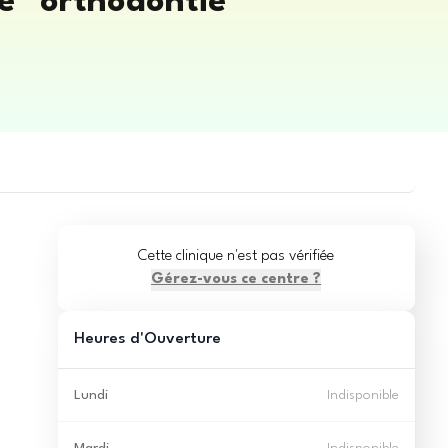
le* orthodontie
Cette clinique n'est pas vérifiée
Gérez-vous ce centre ?
Heures d'Ouverture
Lundi
Indisponible