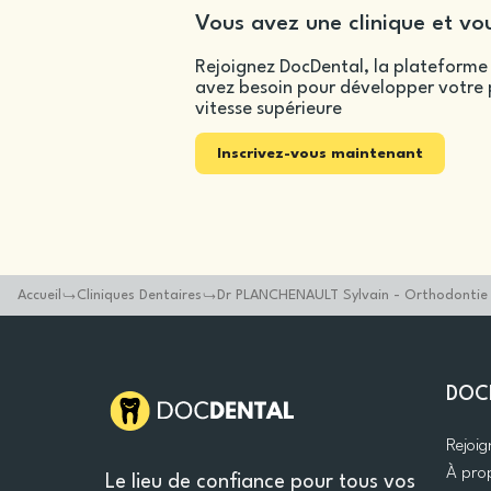
Vous avez une clinique et vou
Rejoignez DocDental, la plateforme 
avez besoin pour développer votre p
vitesse supérieure
Inscrivez-vous maintenant
Accueil
Cliniques Dentaires
Dr PLANCHENAULT Sylvain - Orthodontie e
DOC
Rejoi
À pro
Le lieu de confiance pour tous vos