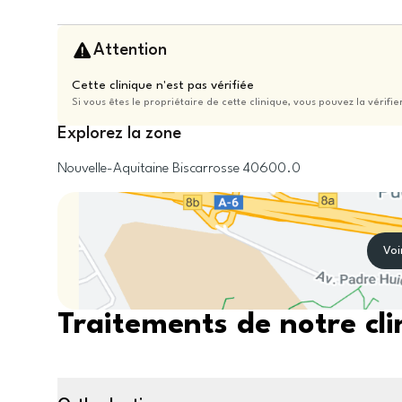
Attention
Cette clinique n'est pas vérifiée
Si vous êtes le propriétaire de cette clinique, vous pouvez la vérifie
Explorez la zone
Nouvelle-Aquitaine
Biscarrosse
40600.0
Voi
Traitements de notre cli