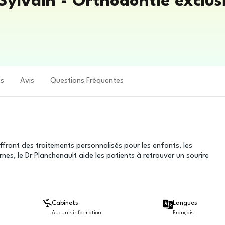
vain - Orthodontie exclusiv
ts
Avis
Questions Fréquentes
ffrant des traitements personnalisés pour les enfants, les
es, le Dr Planchenault aide les patients à retrouver un sourire
Cabinets
Langues
Aucune information
Français