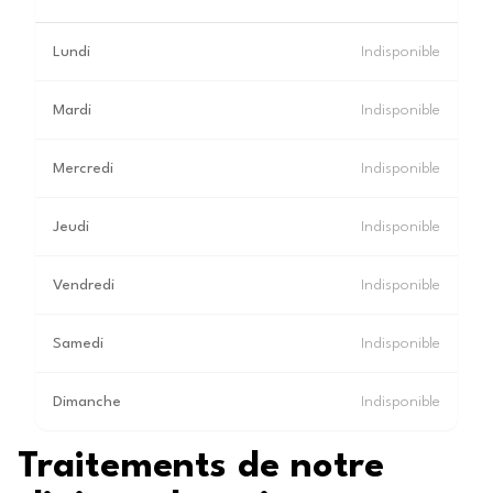
Lundi
Indisponible
Mardi
Indisponible
Mercredi
Indisponible
Jeudi
Indisponible
Vendredi
Indisponible
Samedi
Indisponible
Dimanche
Indisponible
Traitements de notre