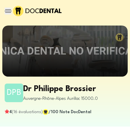
Dr Philippe Brossier
DPB
Auvergne-Rhône-Alpes
Aurillac
15000.0
4
(
16
évaluations
)
/100
Note DocDental