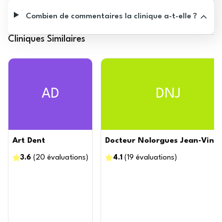
Combien de commentaires la clinique a-t-elle ?
Cliniques Similaires
AD
DNJ
Art Dent
Docteur Nolorgues Jean-Vinc
3.6
(
20
évaluations
)
4.1
(
19
évaluations
)