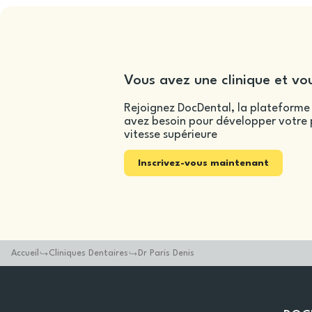
Vous avez une clinique et vou
Rejoignez DocDental, la plateforme 
avez besoin pour développer votre p
vitesse supérieure
Inscrivez-vous maintenant
Accueil
Cliniques Dentaires
Dr Paris Denis