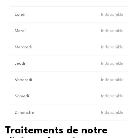
Lundi
Indisponible
Mardi
Indisponible
Mercredi
Indisponible
Jeudi
Indisponible
Vendredi
Indisponible
Samedi
Indisponible
Dimanche
Indisponible
Traitements de notre