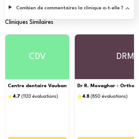
Combien de commentaires la clinique a-t-elle ?
Cliniques Similaires
CDV
DRM
Centre dentaire Vauban
Dr R. Movaghar - Orthodo
4.7
(
1133
évaluations
)
4.8
(
850
évaluations
)