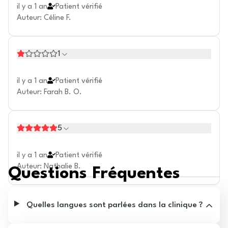
il y a 1 an
Patient vérifié
Auteur
:
Céline F.
1
il y a 1 an
Patient vérifié
Auteur
:
Farah B. O.
5
il y a 1 an
Patient vérifié
Auteur
:
Nathalie B.
Questions Fréquentes
Quelles langues sont parlées dans la clinique ?