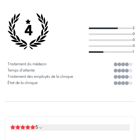
4
2
0
0
0
1
Traitement du médecin
Temps d'attente
Traitement des employés de la clinique
État de la clinique
5