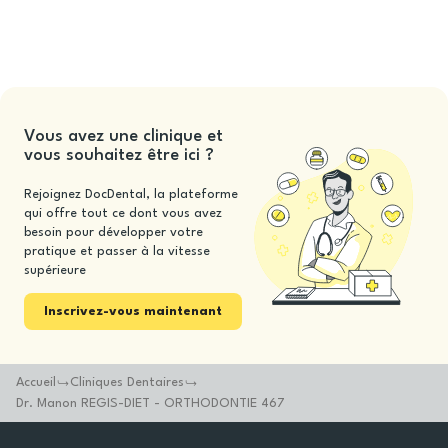
Vous avez une clinique et
vous souhaitez être ici ?
Rejoignez DocDental, la plateforme
qui offre tout ce dont vous avez
besoin pour développer votre
pratique et passer à la vitesse
supérieure
Inscrivez-vous maintenant
Accueil
Cliniques Dentaires
Dr. Manon REGIS-DIET - ORTHODONTIE 467