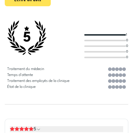
Écrire un avis
5
1
0
0
0
0
Traitement du médecin
Temps d'attente
Traitement des employés de la clinique
État de la clinique
5