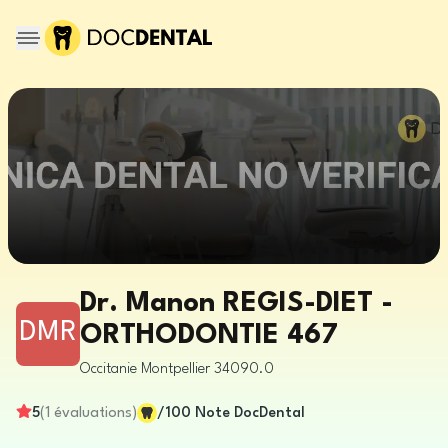
Dr. Manon REGIS-DIET -
DMR
ORTHODONTIE 467
Occitanie
Montpellier
34090.0
5
(
1
évaluations
)
/100
Note DocDental