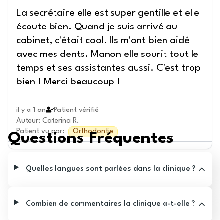
La secrétaire elle est super gentille et elle
écoute bien. Quand je suis arrivé au
cabinet, c'était cool. Ils m'ont bien aidé
avec mes dents. Manon elle sourit tout le
temps et ses assistantes aussi. C'est trop
bien ! Merci beaucoup !
il y a 1 an
Patient vérifié
Auteur
:
Caterina R.
Patient vu par
:
Orthodontie
Questions Fréquentes
Quelles langues sont parlées dans la clinique ?
Combien de commentaires la clinique a-t-elle ?