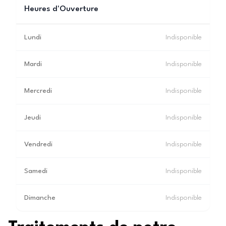
Heures d'Ouverture
Lundi
Indisponible
Mardi
Indisponible
Mercredi
Indisponible
Jeudi
Indisponible
Vendredi
Indisponible
Samedi
Indisponible
Dimanche
Indisponible