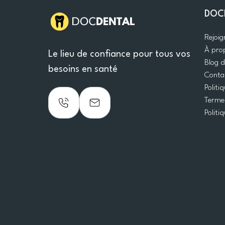
DOC
Rejoi
À pro
Le lieu de confiance pour tous vos
Blog 
besoins en santé
Conta
Politi
Termes
Politi