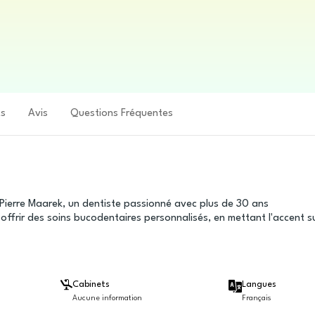
ts
Avis
Questions Fréquentes
r Pierre Maarek, un dentiste passionné avec plus de 30 ans
ffrir des soins bucodentaires personnalisés, en mettant l'accent s
Cabinets
Langues
Aucune information
Français