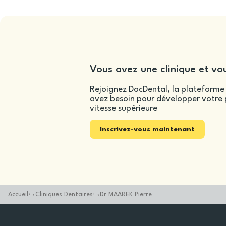
Vous avez une clinique et vou
Rejoignez DocDental, la plateforme 
avez besoin pour développer votre p
vitesse supérieure
Inscrivez-vous maintenant
Accueil
Cliniques Dentaires
Dr MAAREK Pierre