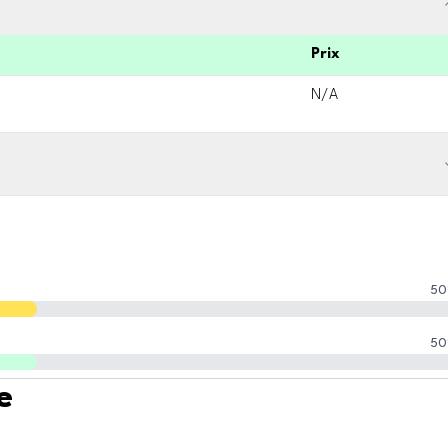
Prix
N/A
50
50
e