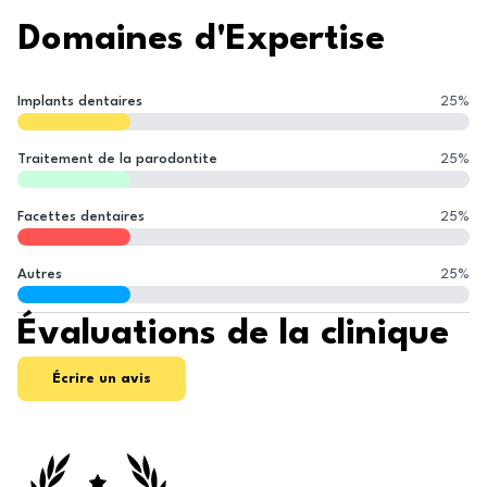
Domaines d'Expertise
Implants dentaires
25
%
Traitement de la parodontite
25
%
Facettes dentaires
25
%
Autres
25
%
Évaluations de la clinique
Écrire un avis