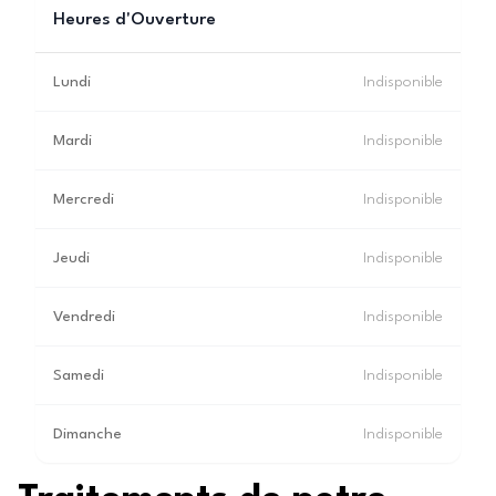
Heures d'Ouverture
Lundi
Indisponible
Mardi
Indisponible
Mercredi
Indisponible
Jeudi
Indisponible
Vendredi
Indisponible
Samedi
Indisponible
Dimanche
Indisponible