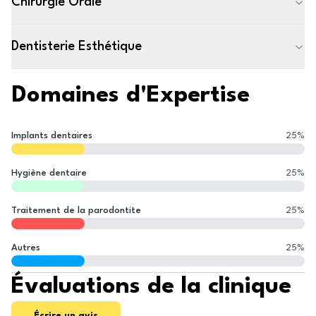
Chirurgie Orale
Dentisterie Esthétique
Domaines d'Expertise
Implants dentaires
25
%
Hygiène dentaire
25
%
Traitement de la parodontite
25
%
Autres
25
%
Évaluations de la clinique
Écrire un avis