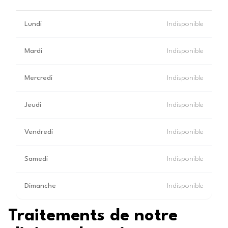
Lundi
Indisponible
Mardi
Indisponible
Mercredi
Indisponible
Jeudi
Indisponible
Vendredi
Indisponible
Samedi
Indisponible
Dimanche
Indisponible
Traitements de notre