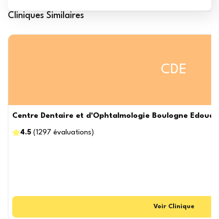
Cliniques Similaires
CDE
Centre Dentaire et d'Ophtalmologie Boulogne Edouard V
4.5
(
1297
évaluations
)
Voir
Clinique