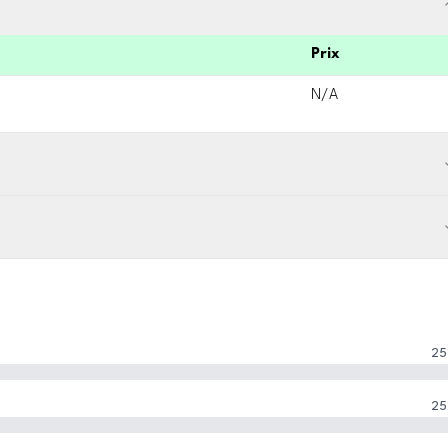
Prix
N/A
25
25