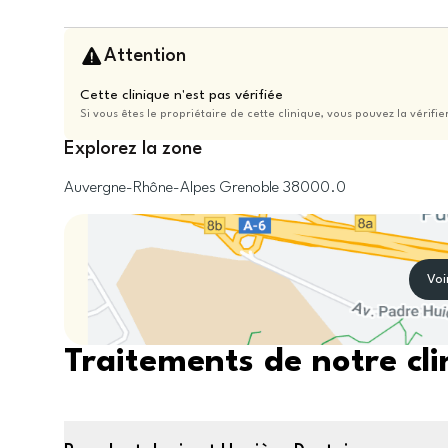
Attention
Cette clinique n'est pas vérifiée
Si vous êtes le propriétaire de cette clinique, vous pouvez la vérifie
Explorez la zone
Auvergne-Rhône-Alpes
Grenoble
38000.0
Voi
Traitements de notre cli