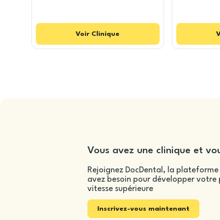
Voir
Clinique
V
Vous avez une clinique et vou
Rejoignez DocDental, la plateforme 
avez besoin pour développer votre p
vitesse supérieure
Inscrivez-vous maintenant