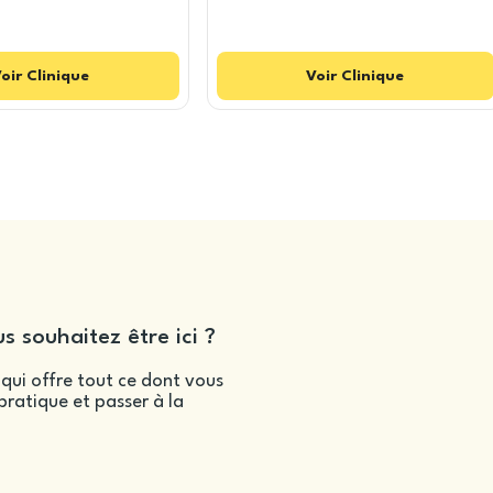
oir
Clinique
Voir
Clinique
s souhaitez être ici ?
qui offre tout ce dont vous
ratique et passer à la