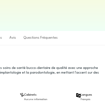
ts
Avis
Questions Fréquentes
es soins de santé bucco-dentaire de qualité avec une approche
implantologie et la parodontologie, en mettant l'accent sur des
Cabinets
Langues
Aucune information
Français