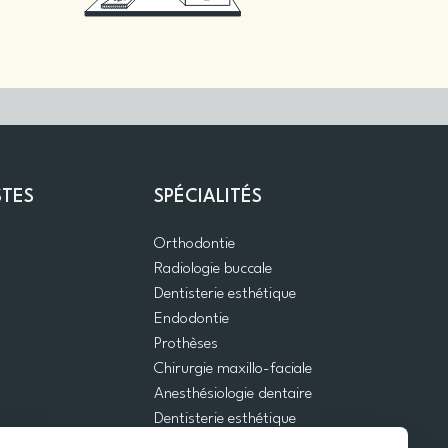
STES
SPÉCIALITÉS
Orthodontie
Radiologie buccale
Dentisterie esthétique
Endodontie
Prothèses
Chirurgie maxillo-faciale
Anesthésiologie dentaire
Dentisterie esthétique
Urgences dentaires