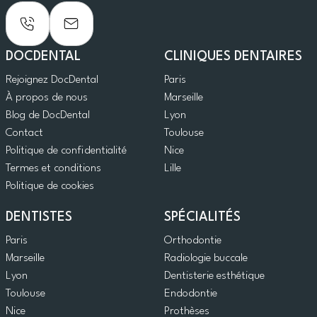
DOCDENTAL
CLINIQUES DENTAIRES
Rejoignez DocDental
Paris
À propos de nous
Marseille
Blog de DocDental
Lyon
Contact
Toulouse
Politique de confidentialité
Nice
Termes et conditions
Lille
Politique de cookies
DENTISTES
SPÉCIALITÉS
Paris
Orthodontie
Marseille
Radiologie buccale
Lyon
Dentisterie esthétique
Toulouse
Endodontie
Nice
Prothèses