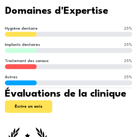
Domaines d'Expertise
Hygiène dentaire
25
%
Implants dentaires
25
%
Traitement des canaux
25
%
Autres
25
%
Évaluations de la clinique
Écrire un avis