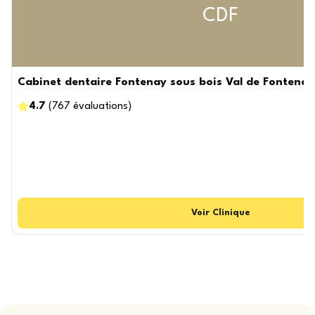
CDF
Cabinet dentaire Fontenay sous bois Val de Fontena
4.7
(
767
évaluations
)
Voir
Clinique