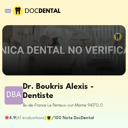
Dr. Boukris Alexis -
DBA
Dentiste
Île-de-France
Le Perreux-sur-Marne
94170.0
4.9
(
61
évaluations
)
/100
Note DocDental