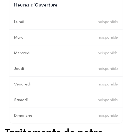
Heures d'Ouverture
Lundi
Indisponible
Mardi
Indisponible
Mercredi
Indisponible
Jeudi
Indisponible
Vendredi
Indisponible
Samedi
Indisponible
Dimanche
Indisponible