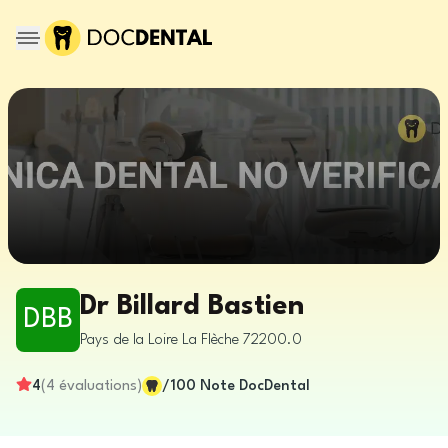
Dr Billard Bastien
DBB
Pays de la Loire
La Flèche
72200.0
4
(
4
évaluations
)
/100
Note DocDental