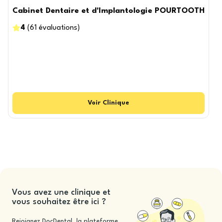
Cabinet Dentaire et d'Implantologie POURTOOTH
4
(
61
évaluations
)
Voir
Clinique
Vous avez une clinique et
vous souhaitez être ici ?
Rejoignez DocDental, la plateforme