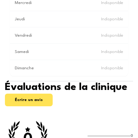
Mercredi
Indisponible
Jeudi
Indisponible
Vendredi
Indisponible
Samedi
Indisponible
Dimanche
Indisponible
Évaluations de la clinique
Écrire un avis
0