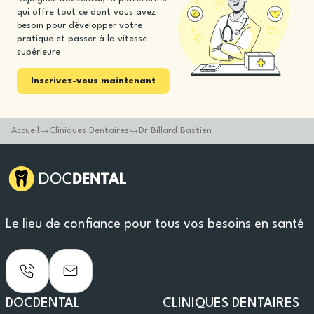
qui offre tout ce dont vous avez
besoin pour développer votre
pratique et passer à la vitesse
supérieure
Inscrivez-vous maintenant
Accueil
Cliniques Dentaires
Dr Billard Bastien
Le lieu de confiance pour tous vos besoins en santé
DOCDENTAL
CLINIQUES DENTAIRES