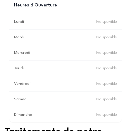
Heures d'Ouverture
Lundi
Indisponible
Mardi
Indisponible
Mercredi
Indisponible
Jeudi
Indisponible
Vendredi
Indisponible
Samedi
Indisponible
Dimanche
Indisponible