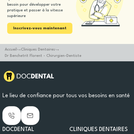
besoin pour développer votre
pratique et passer à la vitesse
supérieure
Inscrivez-vous maintenant
Accueil
Cliniques Dentaires
Dr Benchetrit Florent - Chirurgien-Dentiste
Le lieu de confiance pour tous vos besoins en santé
DOCDENTAL
CLINIQUES DENTAIRES