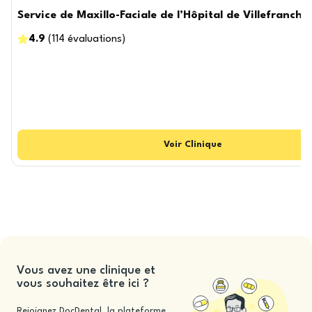
Service de Maxillo-Faciale de l’Hôpital de Villefranch
4.9
(
114
évaluations
)
Voir
Clinique
Vous avez une clinique et
vous souhaitez être ici ?
Rejoignez DocDental, la plateforme