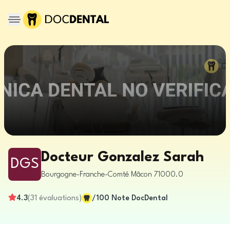
Docteur Gonzalez Sarah
DGS
Bourgogne-Franche-Comté
Mâcon
71000.0
4.3
(
31
évaluations
)
/100
Note DocDental