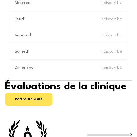
Mercredi
Indisponible
Jeudi
Indisponible
Vendredi
Indisponible
Samedi
Indisponible
Dimanche
Indisponible
Évaluations de la clinique
Écrire un avis
0