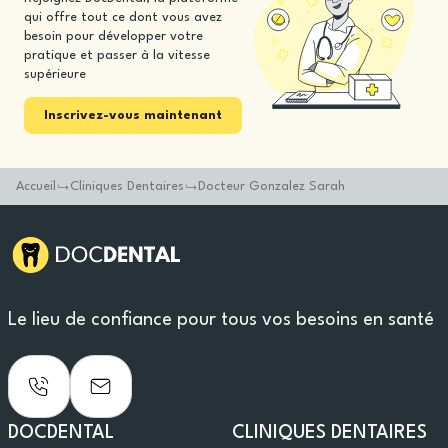
qui offre tout ce dont vous avez
besoin pour développer votre
pratique et passer à la vitesse
supérieure
Inscrivez-vous maintenant
Accueil
Cliniques Dentaires
Docteur Gonzalez Sarah
Le lieu de confiance pour tous vos besoins en santé
DOCDENTAL
CLINIQUES DENTAIRES