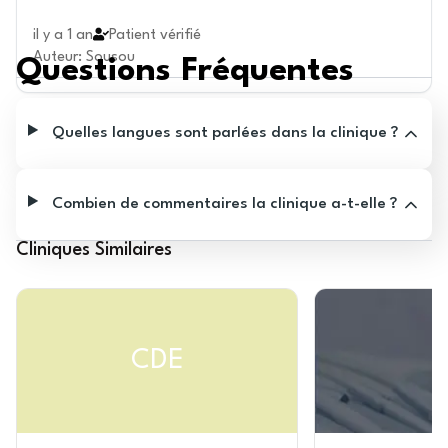
il y a 1 an
Patient vérifié
Auteur
:
Sousou
Questions Fréquentes
Quelles langues sont parlées dans la clinique ?
Combien de commentaires la clinique a-t-elle ?
Cliniques Similaires
CDE