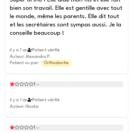
Super ortho ! Elle aide mon fils et elle fait
bien son travail. Elle est gentille avec tout
le monde, même les parents. Elle dit tout
et les secrétaires sont sympas aussi. Je la
conseille beaucoup !
il y a 1 an
Patient vérifié
Auteur
:
Alexandra P.
Patient vu par
:
Orthodontie
1
il y a 1 an
Patient vérifié
Auteur
:
Hisoka
1