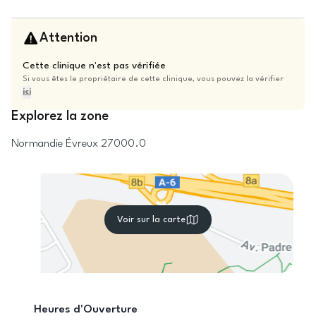
Attention
Cette clinique n'est pas vérifiée
Si vous êtes le propriétaire de cette clinique, vous pouvez la vérifier
ici
Explorez la zone
Normandie
Évreux
27000.0
Voir sur la carte
Heures d'Ouverture