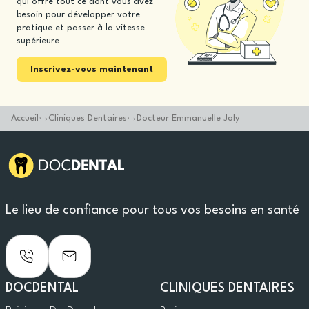
qui offre tout ce dont vous avez
besoin pour développer votre
pratique et passer à la vitesse
supérieure
Inscrivez-vous maintenant
Accueil
Cliniques Dentaires
Docteur Emmanuelle Joly
Le lieu de confiance pour tous vos besoins en santé
DOCDENTAL
CLINIQUES DENTAIRES