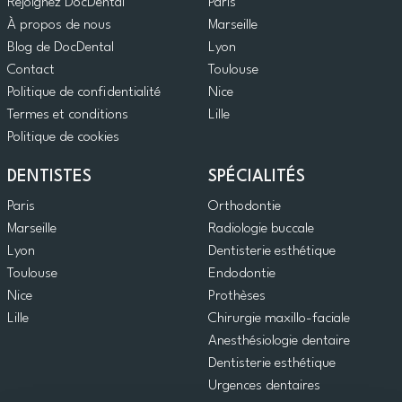
Rejoignez DocDental
Paris
À propos de nous
Marseille
Blog de DocDental
Lyon
Contact
Toulouse
Politique de confidentialité
Nice
Termes et conditions
Lille
Politique de cookies
DENTISTES
SPÉCIALITÉS
Paris
Orthodontie
Marseille
Radiologie buccale
Lyon
Dentisterie esthétique
Toulouse
Endodontie
Nice
Prothèses
Lille
Chirurgie maxillo-faciale
Anesthésiologie dentaire
Dentisterie esthétique
Urgences dentaires