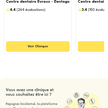
Centre dentaire Evreux - Dentego
Centre dentaire
4.4
(
264
évaluations
)
3.4
(
150
évaluat
Voir
Clinique
Vous avez une clinique et
vous souhaitez être ici ?
Rejoignez DocDental, la plateforme