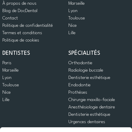
À propos de nous
Marseille
Blog de DocDental
Lyon
Contact
Toulouse
Politique de confidentialité
Nice
Termes et conditions
Lille
Politique de cookies
DENTISTES
SPÉCIALITÉS
Paris
Orthodontie
Marseille
Radiologie buccale
Lyon
Dentisterie esthétique
Toulouse
Endodontie
Nice
Prothèses
Lille
Chirurgie maxillo-faciale
Anesthésiologie dentaire
Dentisterie esthétique
Urgences dentaires
Dentisterie générale