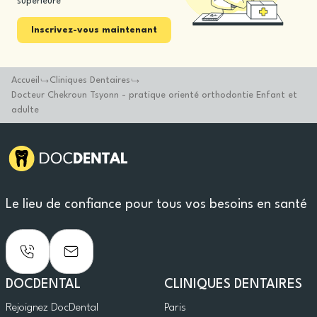
supérieure
Inscrivez-vous maintenant
Accueil
Cliniques Dentaires
Docteur Chekroun Tsyonn - pratique orienté orthodontie Enfant et
adulte
Le lieu de confiance pour tous vos besoins en santé
DOCDENTAL
CLINIQUES DENTAIRES
Rejoignez DocDental
Paris