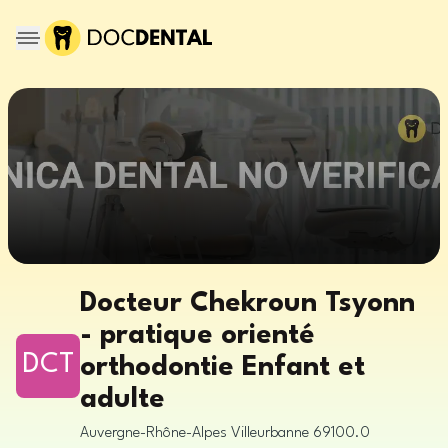
Docteur Chekroun Tsyonn
- pratique orienté
DCT
orthodontie Enfant et
adulte
Auvergne-Rhône-Alpes
Villeurbanne
69100.0