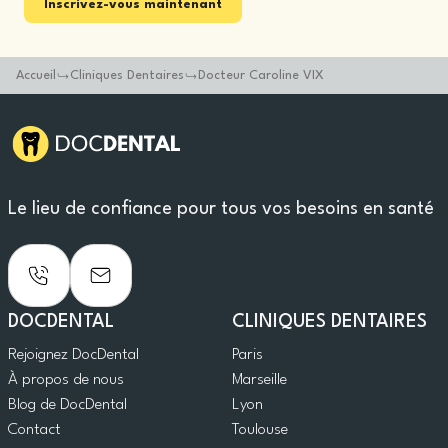
Inscrivez-vous maintenant
Accueil
Cliniques Dentaires
Docteur Caroline VIX
Le lieu de confiance pour tous vos besoins en santé
DOCDENTAL
CLINIQUES DENTAIRES
Rejoignez DocDental
Paris
À propos de nous
Marseille
Blog de DocDental
Lyon
Contact
Toulouse