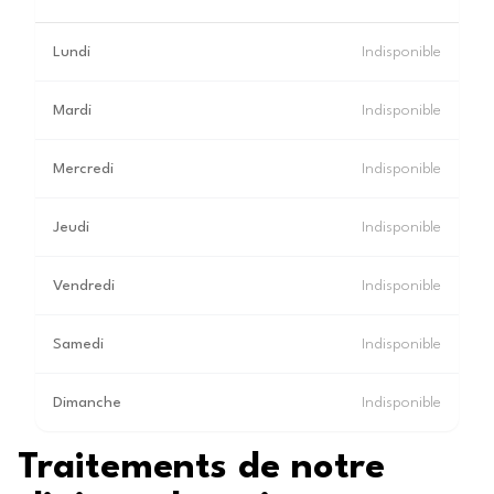
Lundi
Indisponible
Mardi
Indisponible
Mercredi
Indisponible
Jeudi
Indisponible
Vendredi
Indisponible
Samedi
Indisponible
Dimanche
Indisponible
Traitements de notre