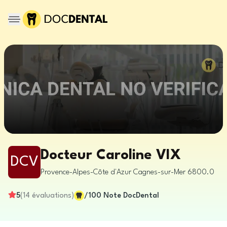
Docteur Caroline VIX
DCV
Provence-Alpes-Côte d'Azur
Cagnes-sur-Mer
6800.0
5
(
14
évaluations
)
/100
Note DocDental