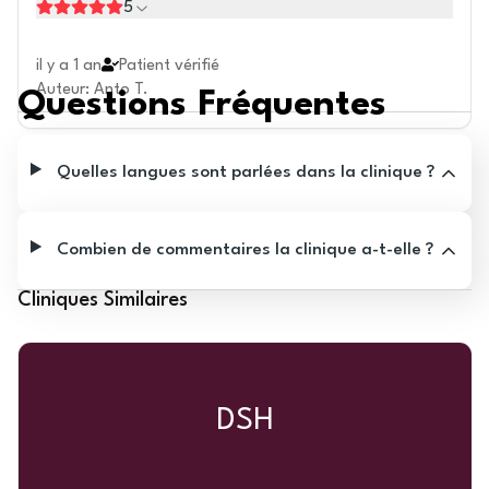
5
il y a 1 an
Patient vérifié
Auteur
:
Anto T.
Questions Fréquentes
Quelles langues sont parlées dans la clinique ?
Combien de commentaires la clinique a-t-elle ?
Cliniques Similaires
DSH