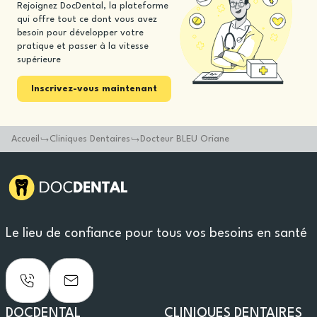
Rejoignez DocDental, la plateforme
qui offre tout ce dont vous avez
besoin pour développer votre
pratique et passer à la vitesse
supérieure
Inscrivez-vous maintenant
Accueil
Cliniques Dentaires
Docteur BLEU Oriane
Le lieu de confiance pour tous vos besoins en santé
DOCDENTAL
CLINIQUES DENTAIRES