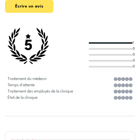
Écrire un avis
5
1
0
0
0
0
Traitement du médecin
Temps d'attente
Traitement des employés de la clinique
État de la clinique