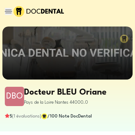
Docteur BLEU Oriane
DBO
Pays de la Loire
Nantes
44000.0
5
(
1
évaluations
)
/100
Note DocDental