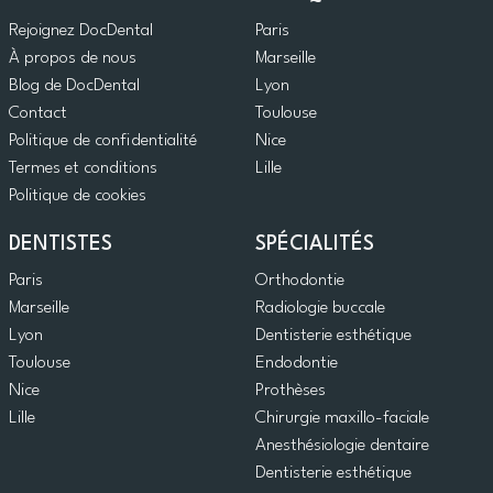
Rejoignez DocDental
Paris
À propos de nous
Marseille
Blog de DocDental
Lyon
Contact
Toulouse
Politique de confidentialité
Nice
Termes et conditions
Lille
Politique de cookies
DENTISTES
SPÉCIALITÉS
Paris
Orthodontie
Marseille
Radiologie buccale
Lyon
Dentisterie esthétique
Toulouse
Endodontie
Nice
Prothèses
Lille
Chirurgie maxillo-faciale
Anesthésiologie dentaire
Dentisterie esthétique