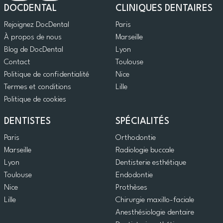
DOCDENTAL
CLINIQUES DENTAIRES
Rejoignez DocDental
Paris
À propos de nous
Marseille
Blog de DocDental
Lyon
Contact
Toulouse
Politique de confidentialité
Nice
Termes et conditions
Lille
Politique de cookies
DENTISTES
SPÉCIALITÉS
Paris
Orthodontie
Marseille
Radiologie buccale
Lyon
Dentisterie esthétique
Toulouse
Endodontie
Nice
Prothèses
Lille
Chirurgie maxillo-faciale
Anesthésiologie dentaire