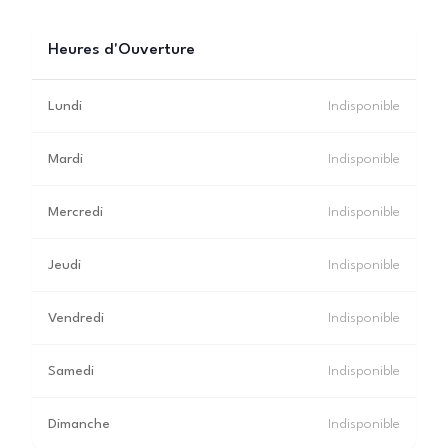
Heures d'Ouverture
Lundi
Indisponible
Mardi
Indisponible
Mercredi
Indisponible
Jeudi
Indisponible
Vendredi
Indisponible
Samedi
Indisponible
Dimanche
Indisponible