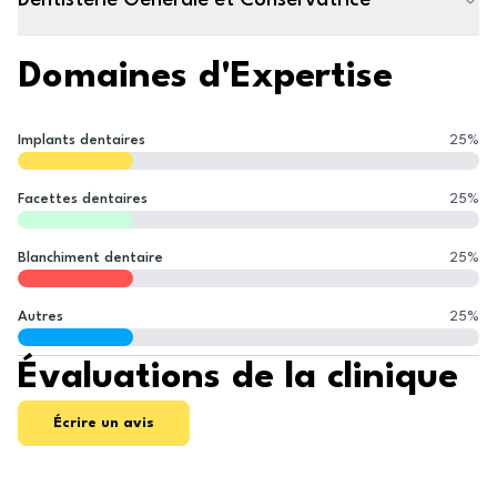
Dentisterie Générale et Conservatrice
Domaines d'Expertise
Implants dentaires
25
%
Facettes dentaires
25
%
Blanchiment dentaire
25
%
Autres
25
%
Évaluations de la clinique
Écrire un avis