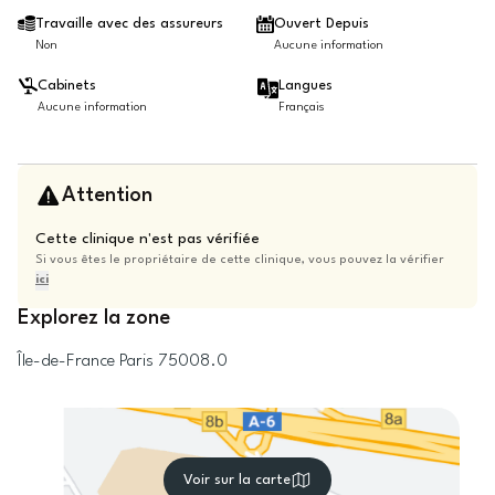
Travaille avec des assureurs
Ouvert Depuis
Non
Aucune information
Cabinets
Langues
Aucune information
Français
Attention
Cette clinique n'est pas vérifiée
Si vous êtes le propriétaire de cette clinique, vous pouvez la vérifier
ici
Explorez la zone
Île-de-France
Paris
75008.0
Voir sur la carte