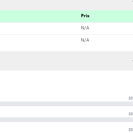
Prix
N/A
N/A
33
33
33