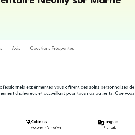
ntaire Neuilly sur Marne
ts
Avis
Questions Fréquentes
rofessionnels expérimentés vous offrent des soins personnalisés de
nement chaleureux et accueillant pour tous nos patients. Que vous
Cabinets
Langues
Aucune information
Français