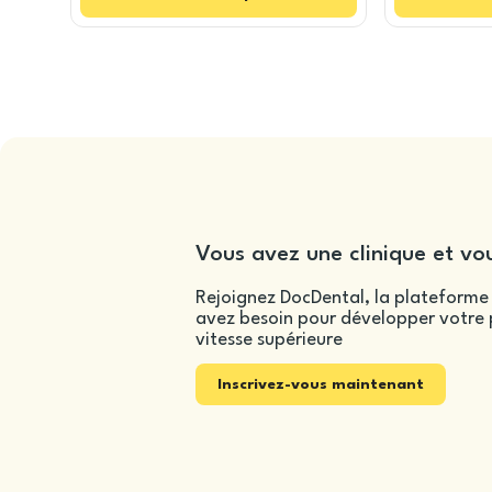
Vous avez une clinique et vou
Rejoignez DocDental, la plateforme 
avez besoin pour développer votre p
vitesse supérieure
Inscrivez-vous maintenant