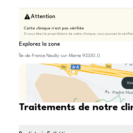
Attention
Cette clinique n'est pas vérifiée
Si vous êtes le propriétaire de cette clinique, vous pouvez la vérifie
Explorez la zone
Île-de-France
Neuilly-sur-Marne
93330.0
Voi
Traitements de notre cli