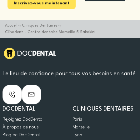
Inscrivez-vous maintenant
Accueil
Cliniques Dentaires
Clinadent - Centre dentaire Marseille 5 Sakakini
Le lieu de confiance pour tous vos besoins en santé
DOCDENTAL
CLINIQUES DENTAIRES
Rejoignez DocDental
Paris
À propos de nous
Marseille
Blog de DocDental
Lyon