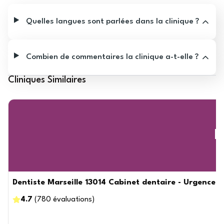
Quelles langues sont parlées dans la clinique ?
Combien de commentaires la clinique a-t-elle ?
Cliniques Similaires
D
Dentiste Marseille 13014 Cabinet dentaire - Urgence D
4.7
(
780
évaluations
)