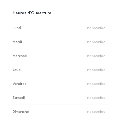
Heures d'Ouverture
Lundi
Indisponible
Mardi
Indisponible
Mercredi
Indisponible
Jeudi
Indisponible
Vendredi
Indisponible
Samedi
Indisponible
Dimanche
Indisponible