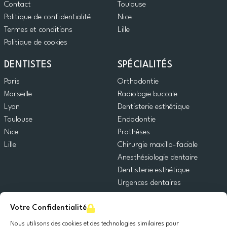
Contact
Toulouse
Politique de confidentialité
Nice
Termes et conditions
Lille
Politique de cookies
DENTISTES
SPÉCIALITÉS
Paris
Orthodontie
Marseille
Radiologie buccale
Lyon
Dentisterie esthétique
Toulouse
Endodontie
Nice
Prothèses
Lille
Chirurgie maxillo-faciale
Anesthésiologie dentaire
Dentisterie esthétique
Urgences dentaires
Dentisterie générale
Votre Confidentialité
Odontopédiatrie
Chirurgie orale
Nous utilisons des cookies et des technologies similaires pour