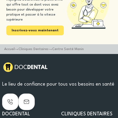
qui offre tout ce dont vous avez
besoin pour développer votre
pratique et passer à la vitesse
supérieure
Inscrivez-vous maintenant
Accueil
Cliniques Dentaires
Centre Santé Manin
Le lieu de confiance pour tous vos besoins en santé
DOCDENTAL
CLINIQUES DENTAIRES