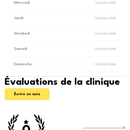
Mercredi
Indisponible
Jeudi
Indisponible
Vendredi
Indisponible
Samedi
Indisponible
Dimanche
Indisponible
Évaluations de la clinique
Écrire un avis
0