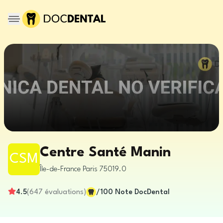
Centre Santé Manin
CSM
Île-de-France
Paris
75019.0
4.5
(
647
évaluations
)
/100
Note DocDental