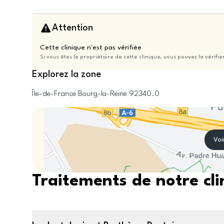
Attention
Cette clinique n'est pas vérifiée
Si vous êtes le propriétaire de cette clinique, vous pouvez la vérifie
Explorez la zone
Île-de-France
Bourg-la-Reine
92340.0
Voi
Traitements de notre cli