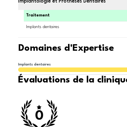
Implantologie et Prothèses Dentaires
Traitement
Implants dentaires
Domaines d'Expertise
Implants dentaires
Évaluations de la cliniqu
0