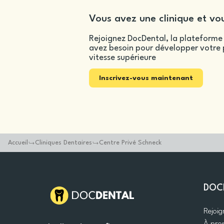
Vous avez une clinique et vou
Rejoignez DocDental, la plateforme 
avez besoin pour développer votre p
vitesse supérieure
Inscrivez-vous maintenant
Accueil
Cliniques Dentaires
Centre Privé Schneck
DOC
Rejoi