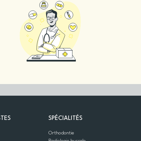
STES
SPÉCIALITÉS
Orthodontie