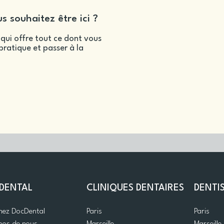
s souhaitez être ici ?
qui offre tout ce dont vous
ratique et passer à la
DENTAL
CLINIQUES DENTAIRES
DENTI
gnez DocDental
Paris
Paris