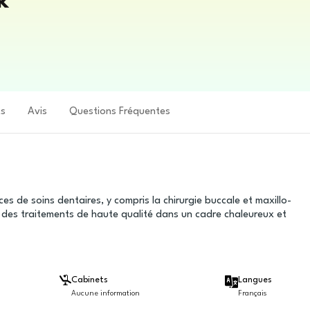
k
ts
Avis
Questions Fréquentes
 de soins dentaires, y compris la chirurgie buccale et maxillo-
r des traitements de haute qualité dans un cadre chaleureux et
Cabinets
Langues
Aucune information
Français