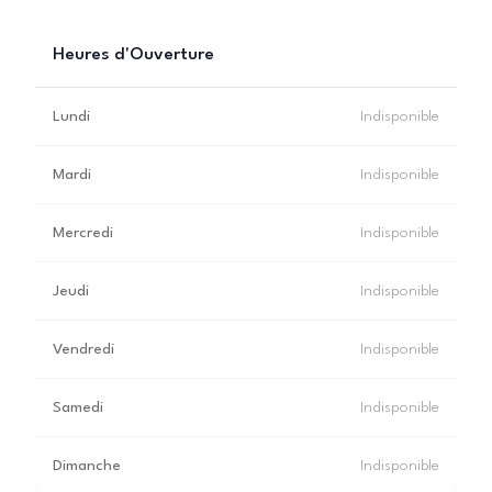
Heures d'Ouverture
Lundi
Indisponible
Mardi
Indisponible
Mercredi
Indisponible
Jeudi
Indisponible
Vendredi
Indisponible
Samedi
Indisponible
Dimanche
Indisponible