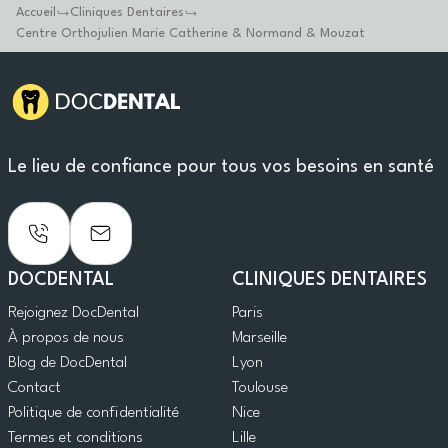
Accueil
Cliniques Dentaires
Centre Orthojulien Marie Catherine & Normand & Mouzat
Le lieu de confiance pour tous vos besoins en santé
DOCDENTAL
CLINIQUES DENTAIRES
Rejoignez DocDental
Paris
À propos de nous
Marseille
Blog de DocDental
Lyon
Contact
Toulouse
Politique de confidentialité
Nice
Termes et conditions
Lille