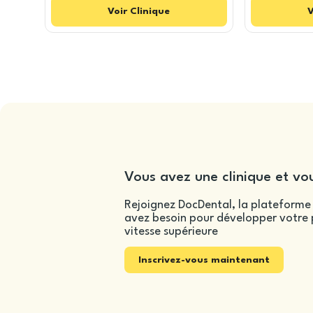
Voir
Clinique
V
Vous avez une clinique et vou
Rejoignez DocDental, la plateforme 
avez besoin pour développer votre p
vitesse supérieure
Inscrivez-vous maintenant