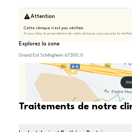
Attention
Cette clinique n'est pas vérifiée
Si vous êtes le propriétaire de cette clinique, vous pouvez la vérifie
Explorez la zone
Grand Est
Schiltigheim
67300.0
Voi
Traitements de notre cli