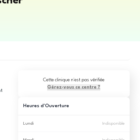
scher
Cette clinique n'est pas vérifiée
Gérez-vous ce centre ?
nt
Heures d'Ouverture
Lundi
Indisponible