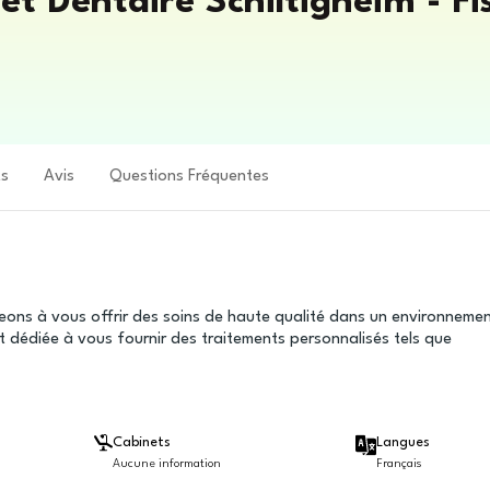
t Dentaire Schiltigheim - Fi
ts
Avis
Questions Fréquentes
eons à vous offrir des soins de haute qualité dans un environneme
 dédiée à vous fournir des traitements personnalisés tels que
Cabinets
Langues
Aucune information
Français