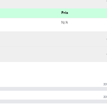
Prix
N/A
33
33