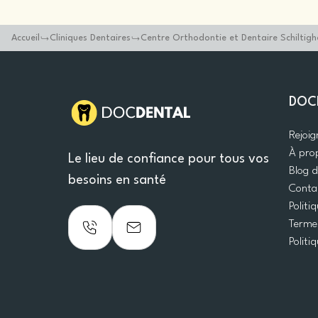
Accueil
Cliniques Dentaires
Centre Orthodontie et Dentaire Schiltighe
DOC
Rejoi
À pro
Le lieu de confiance pour tous vos
Blog 
besoins en santé
Conta
Politi
Termes
Politi