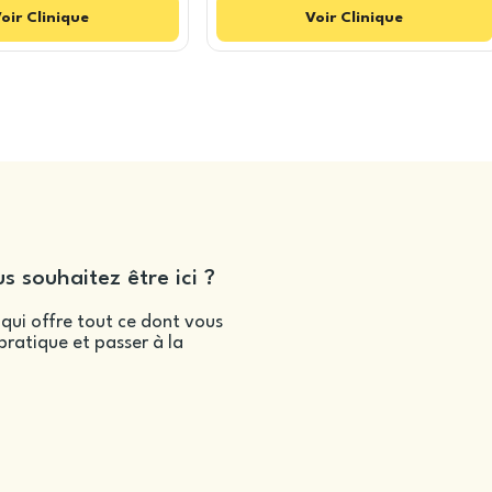
oir
Clinique
Voir
Clinique
s souhaitez être ici ?
qui offre tout ce dont vous
ratique et passer à la