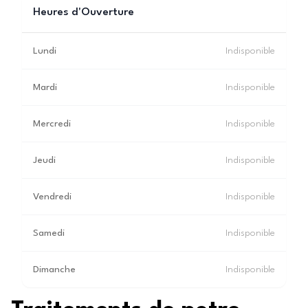
Heures d'Ouverture
Lundi
Indisponible
Mardi
Indisponible
Mercredi
Indisponible
Jeudi
Indisponible
Vendredi
Indisponible
Samedi
Indisponible
Dimanche
Indisponible