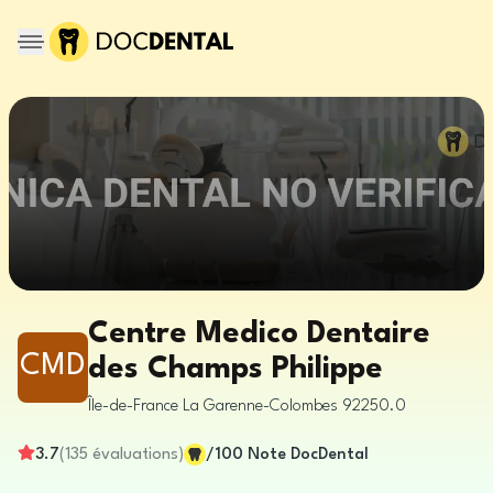
Centre Medico Dentaire
CMD
des Champs Philippe
Île-de-France
La Garenne-Colombes
92250.0
3.7
(
135
évaluations
)
/100
Note DocDental