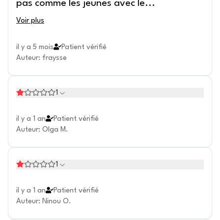
pas comme les jeunes avec le
...
Voir plus
il y a 5 mois
Patient vérifié
Auteur
:
fraysse
1
il y a 1 an
Patient vérifié
Auteur
:
Olga M.
1
il y a 1 an
Patient vérifié
Auteur
:
Ninou O.