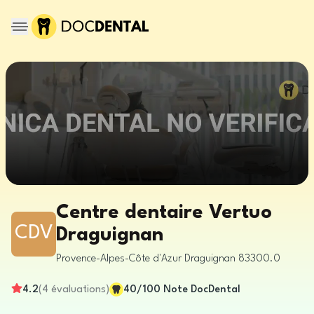
Centre dentaire Vertuo
CDV
Draguignan
Provence-Alpes-Côte d'Azur
Draguignan
83300.0
4.2
(
4
évaluations
)
40
/100
Note DocDental