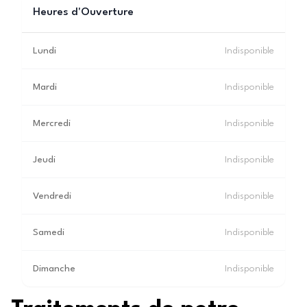
Heures d'Ouverture
Lundi
Indisponible
Mardi
Indisponible
Mercredi
Indisponible
Jeudi
Indisponible
Vendredi
Indisponible
Samedi
Indisponible
Dimanche
Indisponible