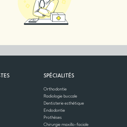
STES
SPÉCIALITÉS
Orthodontie
Radiologie buccale
Dentisterie esthétique
Endodontie
Prothèses
Chirurgie maxillo-faciale