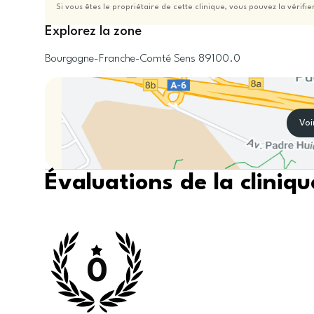
Si vous êtes le propriétaire de cette clinique, vous pouvez la vérifie
Explorez la zone
Bourgogne-Franche-Comté
Sens
89100.0
Voi
Évaluations de la cliniqu
0