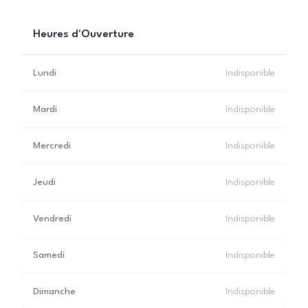
Heures d'Ouverture
Lundi
Indisponible
Mardi
Indisponible
Mercredi
Indisponible
Jeudi
Indisponible
Vendredi
Indisponible
Samedi
Indisponible
Dimanche
Indisponible