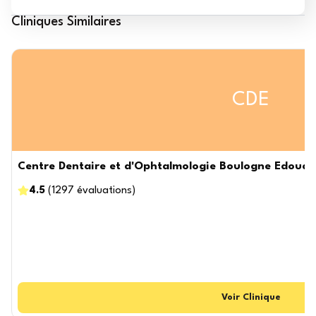
Cliniques Similaires
CDE
Centre Dentaire et d'Ophtalmologie Boulogne Edouard V
4.5
(
1297
évaluations
)
Voir
Clinique