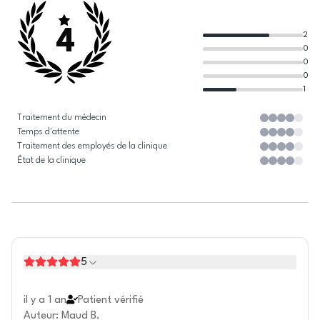
4
2
0
0
0
1
Traitement du médecin
Temps d'attente
Traitement des employés de la clinique
État de la clinique
5
il y a 1 an
Patient vérifié
Auteur
:
Maud B.