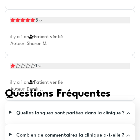
5
il y a 1 an
Patient vérifié
Auteur
:
Sharon M.
1
il y a 1 an
Patient vérifié
Auteur
:
Derek J.
Questions Fréquentes
Quelles langues sont parlées dans la clinique ?
Combien de commentaires la clinique a-t-elle ?