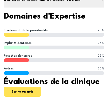
Domaines d'Expertise
Traitement de la parodontite
25
%
Implants dentaires
25
%
Facettes dentaires
25
%
Autres
25
%
Évaluations de la clinique
Écrire un avis